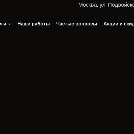
Москва, ул. Подвойско
уги
Наши работы
Частые вопросы
Акции и ски