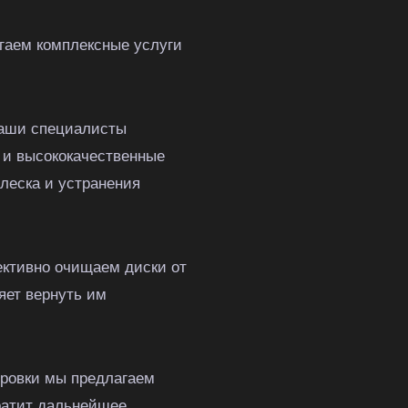
гаем комплексные услуги
ши специалисты
 и высококачественные
леска и устранения
тивно очищаем диски от
ляет вернуть им
ровки мы предлагаем
ратит дальнейшее