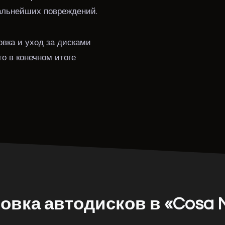
дальнейших повреждений.
вка и уход за дисками
то в конечном итоге
овка автодисков в «Cosa N