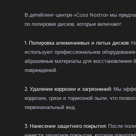
В детейлинг-центре «Cosa Nostra» мы предла
по полировке дисков, которые включают:
1. Полировка алюминиевых и литых дисков:
На
используют профессиональное оборудование
абразивные материалы для восстановления б
повреждений.
2. Удаление коррозии и загрязнений:
Мы эффек
коррозии, грязи и тормозной пыли, что позво
первоначальный вид.
3. Нанесение защитного покрытия:
После поли
нанести защитное покрытие, которое предотв