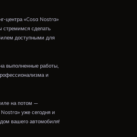
г-центра «Cosa Nostra»
Мы стремимся сделать
обилем доступными для
 на выполненные работы,
профессионализма и
биле на потом —
 Nostra» уже сегодня и
дом вашего автомобиля!