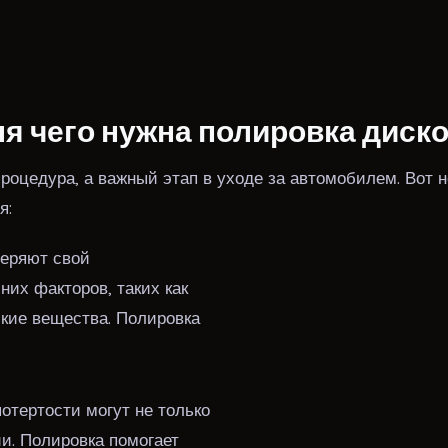
я чего нужна полировка диск
процедура, а важный этап в уходе за автомобилем. Вот н
я:
еряют свой
их факторов, таких как
ские вещества. Полировка
отертости могут не только
ии. Полировка помогает