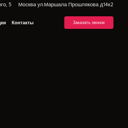
го, 5
Москва ул.Маршала Прошлякова д14к2
дки
Контакты
Заказать звонок